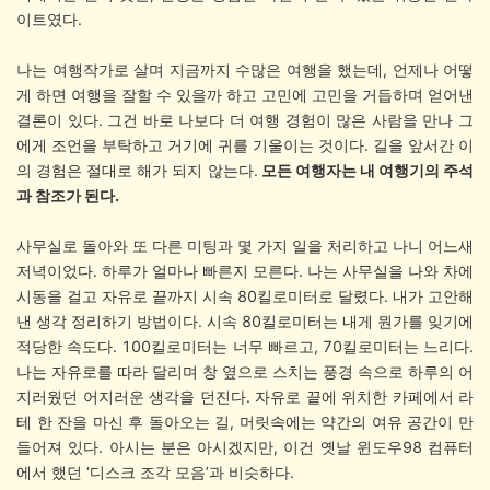
이트였다.
나는 여행작가로 살며 지금까지 수많은 여행을 했는데, 언제나 어떻
게 하면 여행을 잘할 수 있을까 하고 고민에 고민을 거듭하며 얻어낸
결론이 있다. 그건 바로 나보다 더 여행 경험이 많은 사람을 만나 그
에게 조언을 부탁하고 거기에 귀를 기울이는 것이다. 길을 앞서간 이
의 경험은 절대로 해가 되지 않는다.
모든 여행자는 내 여행기의 주석
과 참조가 된다.
사무실로 돌아와 또 다른 미팅과 몇 가지 일을 처리하고 나니 어느새
저녁이었다. 하루가 얼마나 빠른지 모른다. 나는 사무실을 나와 차에
시동을 걸고 자유로 끝까지 시속 80킬로미터로 달렸다. 내가 고안해
낸 생각 정리하기 방법이다. 시속 80킬로미터는 내게 뭔가를 잊기에
적당한 속도다. 100킬로미터는 너무 빠르고, 70킬로미터는 느리다.
나는 자유로를 따라 달리며 창 옆으로 스치는 풍경 속으로 하루의 어
지러웠던 어지러운 생각을 던진다. 자유로 끝에 위치한 카페에서 라
테 한 잔을 마신 후 돌아오는 길, 머릿속에는 약간의 여유 공간이 만
들어져 있다. 아시는 분은 아시겠지만, 이건 옛날 윈도우98 컴퓨터
에서 했던 ‘디스크 조각 모음’과 비슷하다.