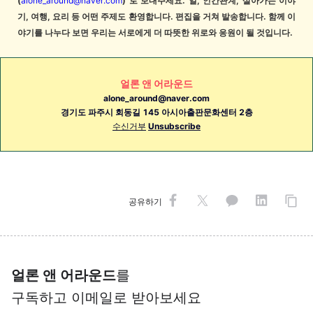
(
alone_around@naver.com
)
로 보내주세요. 일, 인간관계, 살아가는 이야
기, 여행, 요리 등 어떤 주제도 환영합니다. 편집을 거쳐 발송합니다. 함께 이
야기를 나누다 보면 우리는 서로에게 더 따뜻한 위로와 응원이 될 것입니다.
얼론 앤 어라운드
alone_around@naver.com
경기도 파주시 회동길
145 아시아출판문화센터 2층
수신거부
Unsubscribe
공유하기
얼론 앤 어라운드
를
구독하고 이메일로 받아보세요