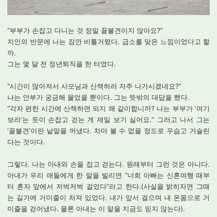
“부부가 손잡고 다니는 것 정말 꼴불견이지 않아요?”
지인의 반문에 나는 잠깐 비틀거렸다. 급소를 맞은 느낌이었다고 할
까.
그는 몇 달 전 정년퇴직을 한 터였다.
“시간이 많아져서 사모님과 산책하러 자주 나가시겠네요?”
나는 안부가 궁금해 물었을 뿐이다. 그는 뜻밖의 대답을 했다.
“각자 편한 시간에 산책하면 되지 왜 같이합니까? 나는 부부가 ‘여기
보라’는 듯이 손잡고 걷는 게 제일 보기 싫어요.” 그러고 나서 그는
‘꼴불견’이란 낱말을 꺼냈다. 차마 볼 수 없을 정도로 우습고 거슬린
다는 것이다.
그렇다. 나는 아내와 손을 잡고 걷는다. 원래부터 그런 것은 아니다.
아내가 우리 애들에게 한 말을 빌리면 “너희 아빠는 신혼여행 때부
터 혼자 앞에서 저벅저벅 걸었다”라고 한다.(사실을 밝히자면 그때
는 길가에 거미줄이 처져 있었다. 내가 앞서 걸으며 내 온몸으로 거
미줄을 걷어냈다. 물론 아내는 이 말을 지금도 믿지 않는다).