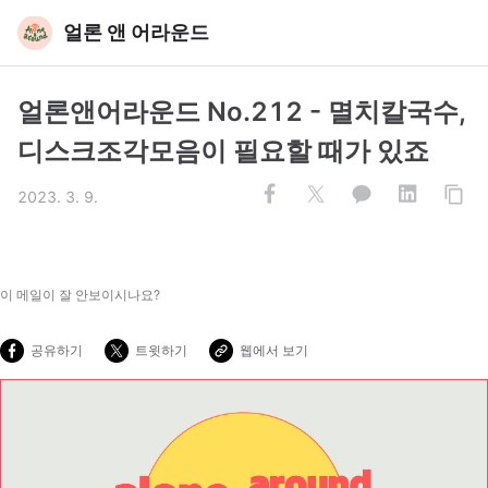
얼론 앤 어라운드
얼론앤어라운드 No.212 - 멸치칼국수,
디스크조각모음이 필요할 때가 있죠
2023. 3. 9.
이 메일이 잘 안보이시나요?
공유하기
트윗하기
웹에서 보기