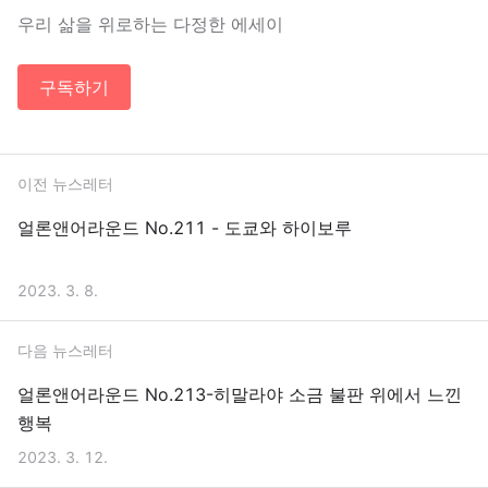
우리 삶을 위로하는 다정한 에세이
구독하기
이전 뉴스레터
얼론앤어라운드 No.211 - 도쿄와 하이보루
2023. 3. 8.
다음 뉴스레터
얼론앤어라운드 No.213-히말라야 소금 불판 위에서 느낀
행복
2023. 3. 12.