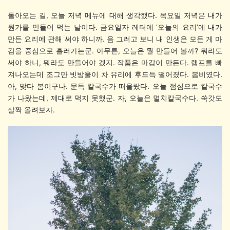
돌아오는 길, 오늘 저녁 메뉴에 대해 생각했다. 목요일 저녁은 내가
뭔가를 만들어 먹는 날이다.
금요일자 레터에 ‘오늘의 요리’에 내가
만든 요리에 관해 써야 하니까. 음 그러고 보니 내 인생은 모든 게 마
감을 중심으로 흘러가는군. 아무튼, 오늘은 뭘 만들어 볼까? 뭐라도
써야 하니, 뭐라도 만들어야 겠지. 작품은 마감이 만든다. 램프를 빠
져나오는데 조그만 빗방울이 차 유리에 후드득 떨어졌다. 봄비였다.
아, 맞다 봄이구나. 문득 칼국수가 떠올랐다. 오늘 점심으로 칼국수
가 나왔는데, 제대로 먹지 못했군. 자, 오늘은 멸치칼국수다. 쑥갓도
살짝 올려보자.